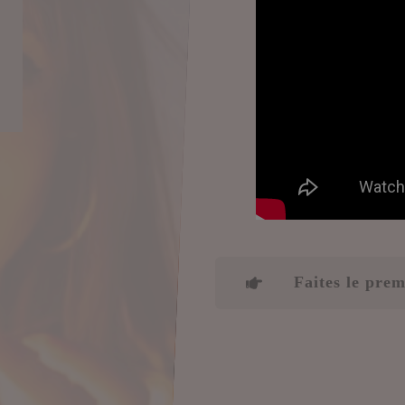
Faites le pre