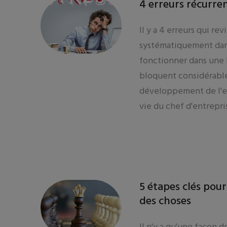
4 erreurs récurre
Il y a 4 erreurs qui re
systématiquement dan
fonctionner dans une 
bloquent considérabl
développement de l'en
vie du chef d'entrepri
5 étapes clés pour
des choses