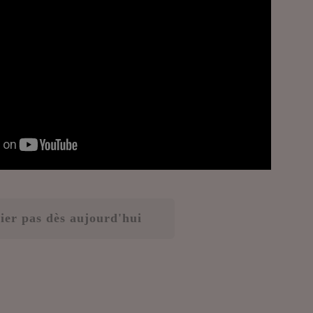
mier pas dès aujourd'hui