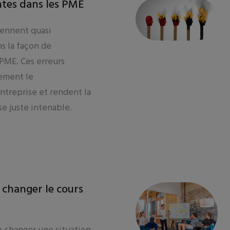
ntes dans les PME
viennent quasi
s la façon de
PME. Ces erreurs
ement le
treprise et rendent la
se juste intenable.
 changer le cours