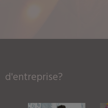
Etes-vous 
d'entreprise?