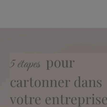
pour
5 étapes
cartonner dans
votre entrepris