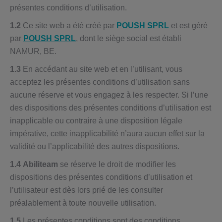
présentes conditions d’utilisation.
1.2
Ce site web a été créé par
POUSH SPRL
et est géré
par
POUSH SPRL
, dont le siège social est établi
NAMUR, BE.
1.3
En accédant au site web et en l’utilisant, vous
acceptez les présentes conditions d’utilisation sans
aucune réserve et vous engagez à les respecter. Si l’une
des dispositions des présentes conditions d’utilisation est
inapplicable ou contraire à une disposition légale
impérative, cette inapplicabilité n’aura aucun effet sur la
validité ou l’applicabilité des autres dispositions.
1.4
Abiliteam
se réserve le droit de modifier les
dispositions des présentes conditions d’utilisation et
l’utilisateur est dès lors prié de les consulter
préalablement à toute nouvelle utilisation.
1.5
Les présentes conditions sont des conditions