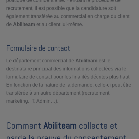
politique de confidentialité. Pendant la procédure de
recrutement, il est possible que la candidature soit
également transférée au commercial en charge du client
de
Abiliteam
et au client lui-même.
Formulaire de contact
Le département commercial de
Abiliteam
est le
destinataire principal des informations collectées via le
formulaire de contact pour les finalités décrites plus haut.
En fonction de la nature de la demande, celle-ci peut être
transférée à un autre département (recrutement,
marketing, IT, Admin…).
Comment
Abiliteam
collecte et
garde la preuve du consentement