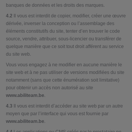
banques de données et les droits des marques.
4.2
Il vous est interdit de copier, modifier, créer une œuvre
dérivée, inverser la conception ou l’assemblage des
éléments constitutifs du site, tenter d’en trouver le code
source, vendre, attribuer, sous-licencier ou transférer de
quelque manière que ce soit tout droit afférent au service
du site web.
Vous vous engagez à ne modifier en aucune manière le
site web et à ne pas utiliser de versions modifiées du site
notamment (sans que cette énumération soit limitative)
pour obtenir un accès non autorisé au site
www.abiliteam.be
.
4.3
Il vous est interdit d’accéder au site web par un autre
moyen que par l’interface qui vous est fournie par
www.abiliteam.be
.
4.4
Les applications ou CMS créés par le prestataire ne