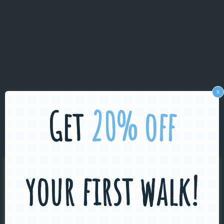
x
Get
20% off
your first walk!
Ce site utilise des cookies
Le présent site Internet utilise des cookies. Certains cookies
sont nécessaires au bon fonctionnement du site Internet et ne
peuvent être refusés si vous souhaitez visiter ce site. D'autres
cookies sont utilisés à des fins d'analyse. Vous pouvez tout à