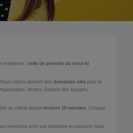
e entreprise :
celle de prendre du recul et
c. Nous allons aborder des
domaines clés
pour la
Organisation, Ventes, Gestion des équipes,
être au calme durant
environ 10 minutes
. Chaque
ous recevrons ainsi vos réponses et pourrons nous