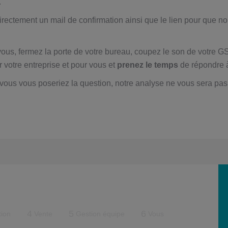
.
rectement un mail de confirmation ainsi que le lien pour que n
-vous, fermez la porte de votre bureau, coupez le son de votre 
 votre entreprise et pour vous et
prenez le temps
de répondre 
vous vous poseriez la question, notre analyse ne vous sera pas 
4
5
6
tion
Vente
Gestion équipe
Vous