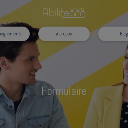
Accompagnements
pagnements
A propos
Blog
Formulaire