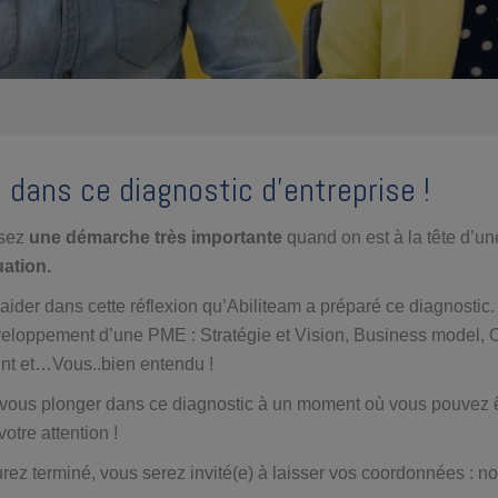
 dans ce diagnostic d’entreprise !
ssez
une démarche très importante
quand on est à la tête d’un
uation.
aider dans cette réflexion qu’Abiliteam a préparé ce diagnosti
éveloppement d’une PME : Stratégie et Vision, Business model, 
ent et…Vous..bien entendu !
à vous plonger dans ce diagnostic à un moment où vous pouvez 
otre attention !
rez terminé, vous serez invité(e) à laisser vos coordonnées : n