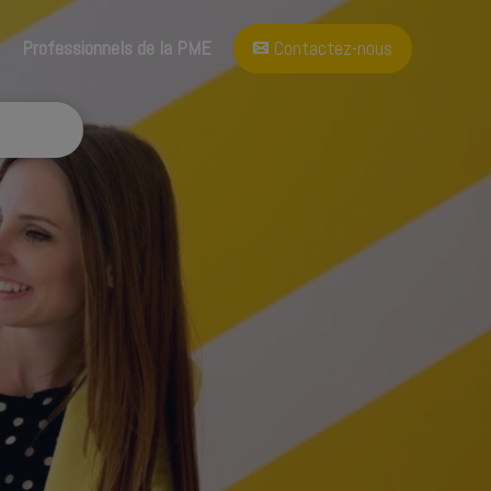
A propos
Blog
Professionnels de la PME
Contactez-nous