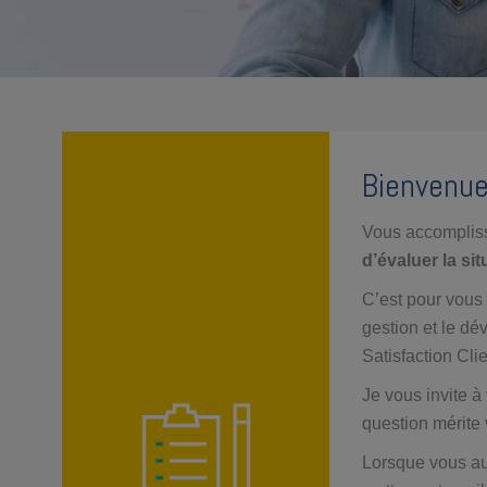
Bienvenue
Vous accompli
d’évaluer la sit
C’est pour vous 
gestion et le d
Satisfaction Cli
Je vous invite 
question mérite v
Lorsque vous au