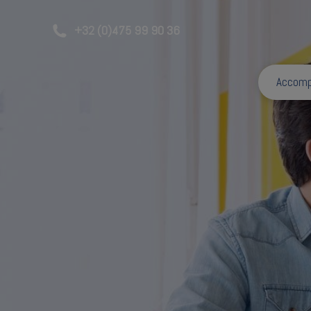
+32 (0)475 99 90 36
Accom