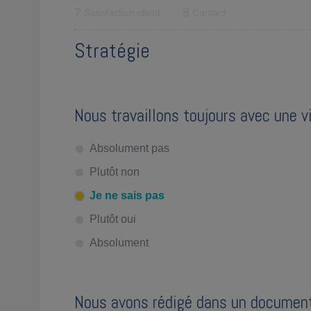
7
8
Satisfaction client
Contact
Stratégie
Nous travaillons toujours avec une v
Absolument pas
Plutôt non
Je ne sais pas
Plutôt oui
Absolument
Nous avons rédigé dans un document 