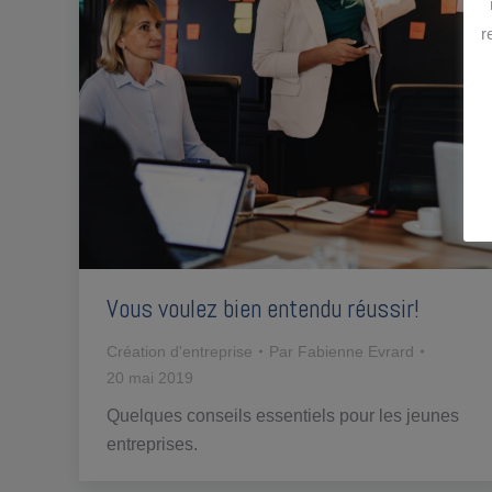
r
Vous voulez bien entendu réussir!
Création d'entreprise
Par
Fabienne Evrard
20 mai 2019
Quelques conseils essentiels pour les jeunes
entreprises.