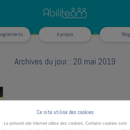
Accompagnements
pagnements
A propos
Blog
Archives du jour :
20 mai 2019
Ce site utilise des cookies
Le présent site Internet utilise des cookies. Certains cookies sont