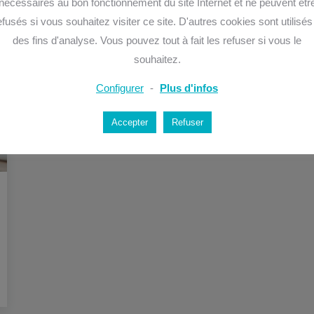
nécessaires au bon fonctionnement du site Internet et ne peuvent êtr
efusés si vous souhaitez visiter ce site. D'autres cookies sont utilisés
des fins d'analyse. Vous pouvez tout à fait les refuser si vous le
souhaitez.
Configurer
-
Plus d'infos
Accepter
Refuser