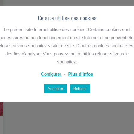
Ce site utilise des cookies
Le présent site Internet utilise des cookies. Certains cookies sont
nécessaires au bon fonctionnement du site Internet et ne peuvent êtr
efusés si vous souhaitez visiter ce site. D'autres cookies sont utilisés
des fins d'analyse. Vous pouvez tout à fait les refuser si vous le
souhaitez.
Configurer
-
Plus d'infos
Accepter
Refuser