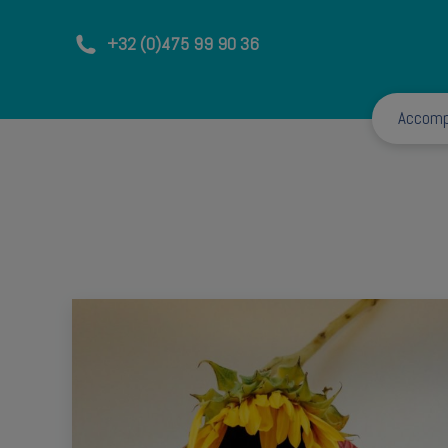
+32 (0)475 99 90 36
Accom