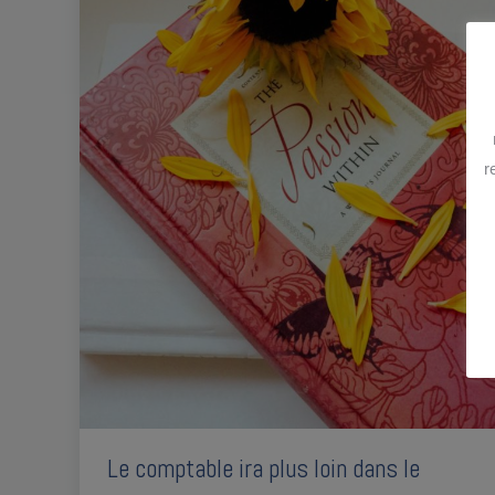
r
Le comptable ira plus loin dans le