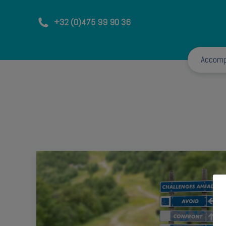
+32 (0)475 99 90 36
Accom