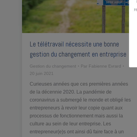
r
Le télétravail nécessite une bonne
gestion du changement en entreprise
Gestion du changement
Par
Fabienne Evrard
20 juin 2021
Curieuses années que ces premières années
de la décennie 2020. La pandémie de
coronavirus a submergé le monde et obligé les
entrepreneurs à revoir leur copie quant aux
processus de fonctionnement mais aussi la
culture au sein de leur entreprise. Les
entrepreneur(e)s ont ainsi dû faire face à un