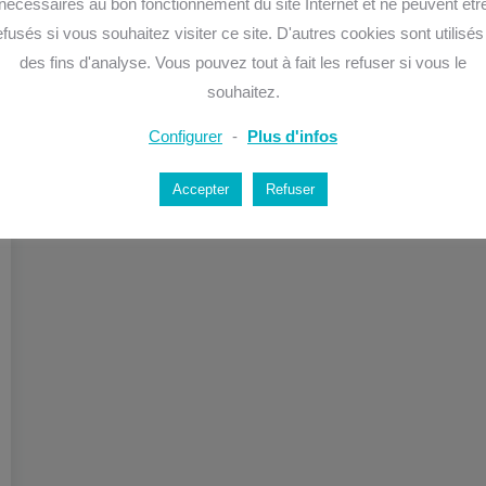
nécessaires au bon fonctionnement du site Internet et ne peuvent êtr
efusés si vous souhaitez visiter ce site. D'autres cookies sont utilisés
des fins d'analyse. Vous pouvez tout à fait les refuser si vous le
souhaitez.
Configurer
-
Plus d'infos
Accepter
Refuser