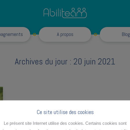
Accompagnements
pagnements
A propos
Blog
Archives du jour :
20 juin 2021
Ce site utilise des cookies
Le présent site Internet utilise des cookies. Certains cookies sont