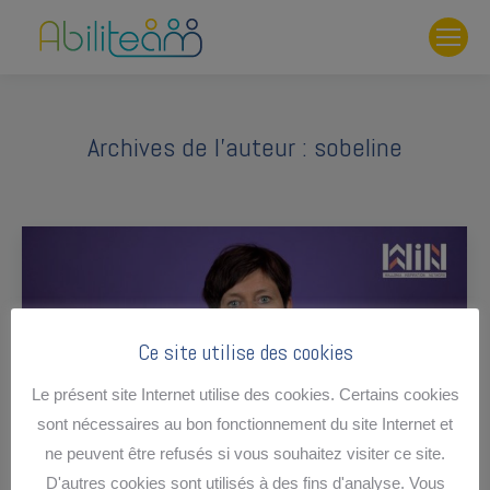
Archives de l’auteur :
sobeline
Ce site utilise des cookies
Le présent site Internet utilise des cookies. Certains cookies
sont nécessaires au bon fonctionnement du site Internet et
ne peuvent être refusés si vous souhaitez visiter ce site.
D'autres cookies sont utilisés à des fins d'analyse. Vous