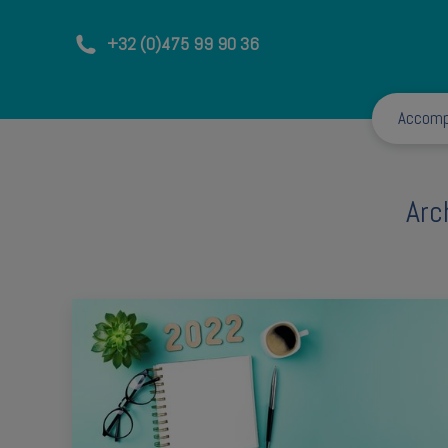
+32 (0)475 99 90 36
Accom
Arc