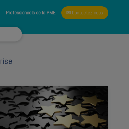
A propos
Blog
Professionnels de la PME
Contactez-nous
rise