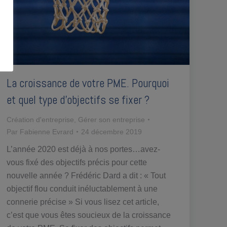
La croissance de votre PME. Pourquoi
et quel type d’objectifs se fixer ?
Création d'entreprise
,
Gérer son entreprise
Par
Fabienne Evrard
24 décembre 2019
L’année 2020 est déjà à nos portes…avez-
vous fixé des objectifs précis pour cette
nouvelle année ? Frédéric Dard a dit : « Tout
objectif flou conduit inéluctablement à une
connerie précise » Si vous lisez cet article,
c’est que vous êtes soucieux de la croissance