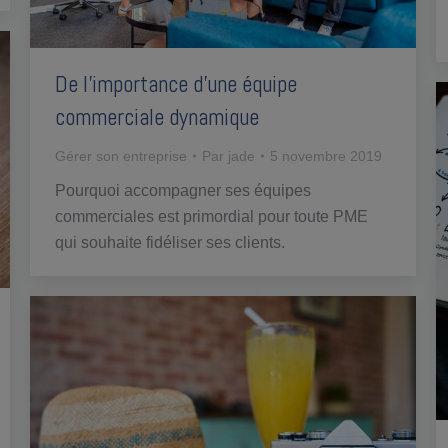
De l’importance d’une équipe
commerciale dynamique
Gérer son entreprise
Par
jade
5 novembre 2019
Pourquoi accompagner ses équipes
commerciales est primordial pour toute PME
qui souhaite fidéliser ses clients.