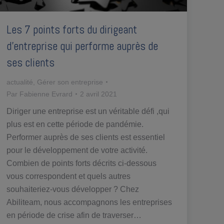
Les 7 points forts du dirigeant
d’entreprise qui performe auprès de
ses clients
actualité
,
Gérer son entreprise
Par
Fabienne Evrard
2 avril 2021
Diriger une entreprise est un véritable défi ,qui
plus est en cette période de pandémie.
Performer auprès de ses clients est essentiel
pour le développement de votre activité.
Combien de points forts décrits ci-dessous
vous correspondent et quels autres
souhaiteriez-vous développer ? Chez
Abiliteam, nous accompagnons les entreprises
en période de crise afin de traverser…