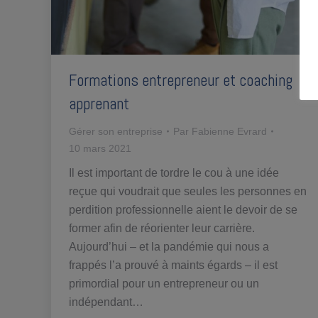
Formations entrepreneur et coaching
apprenant
Gérer son entreprise
Par
Fabienne Evrard
10 mars 2021
Il est important de tordre le cou à une idée
reçue qui voudrait que seules les personnes en
perdition professionnelle aient le devoir de se
former afin de réorienter leur carrière.
Aujourd’hui – et la pandémie qui nous a
frappés l’a prouvé à maints égards – il est
primordial pour un entrepreneur ou un
indépendant…