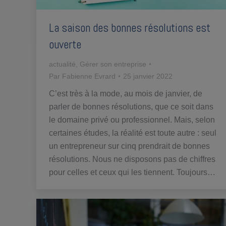
La saison des bonnes résolutions est
ouverte
actualité
,
Gérer son entreprise
Par
Fabienne Evrard
25 janvier 2022
C’est très à la mode, au mois de janvier, de
parler de bonnes résolutions, que ce soit dans
le domaine privé ou professionnel. Mais, selon
certaines études, la réalité est toute autre : seul
un entrepreneur sur cinq prendrait de bonnes
résolutions. Nous ne disposons pas de chiffres
pour celles et ceux qui les tiennent. Toujours…