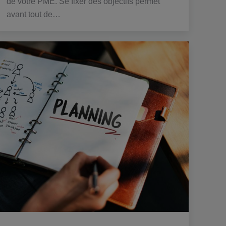
de votre PME. Se fixer des objectifs permet
avant tout de…