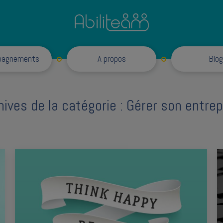
Accompagnements
pagnements
A propos
Blog
hives de la catégorie :
Gérer son entrep