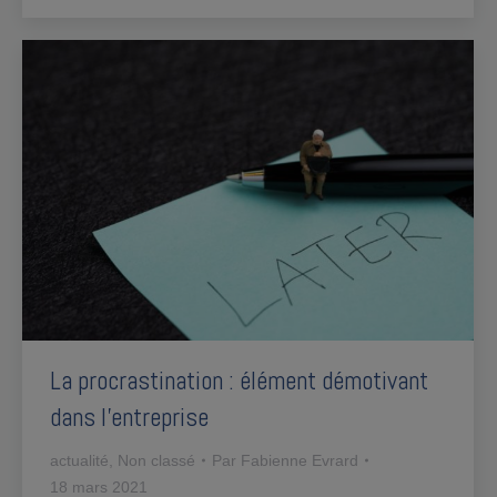
La procrastination : élément démotivant
dans l’entreprise
actualité
,
Non classé
Par
Fabienne Evrard
18 mars 2021