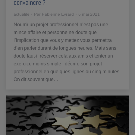
convaincre ?
actualité
Par
Fabienne Evrard
6 mai 2021
Nourrir un projet professionnel n’est pas une
mince affaire et personne ne doute que
l’implication que vous y mettez vous permettra
d’en parler durant de longues heures. Mais sans
doute faut-il réserver cela aux amis et tenter un
exercice moins simple : décrire son projet
professionnel en quelques lignes ou cinq minutes.
On dit souvent que…