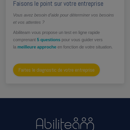
Faisons le point sur votre entreprise
Vous avez besoin d’aide pour déterminer vos besoins
et vos attentes ?
Abiliteam vous propose un test en ligne rapide
comprenant
5 questions
pour vous guider vers
la
meilleure approche
en fonction de votre situation.
Faites le diagnostic de votre entreprise