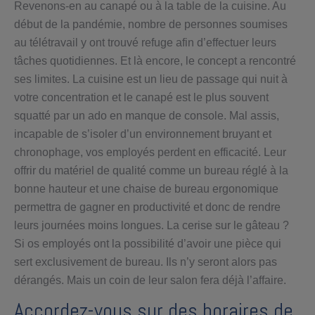
Revenons-en au canapé ou à la table de la cuisine. Au
début de la pandémie, nombre de personnes soumises
au télétravail y ont trouvé refuge afin d’effectuer leurs
tâches quotidiennes. Et là encore, le concept a rencontré
ses limites. La cuisine est un lieu de passage qui nuit à
votre concentration et le canapé est le plus souvent
squatté par un ado en manque de console. Mal assis,
incapable de s’isoler d’un environnement bruyant et
chronophage, vos employés perdent en efficacité. Leur
offrir du matériel de qualité comme un bureau réglé à la
bonne hauteur et une chaise de bureau ergonomique
permettra de gagner en productivité et donc de rendre
leurs journées moins longues. La cerise sur le gâteau ?
Si os employés ont la possibilité d’avoir une pièce qui
sert exclusivement de bureau. Ils n’y seront alors pas
dérangés. Mais un coin de leur salon fera déjà l’affaire.
Accordez-vous sur des horaires de