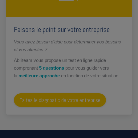
Faisons le point sur votre entreprise
Vous avez besoin d’aide pour déterminer vos besoins
et vos attentes ?
Abiliteam vous propose un test en ligne rapide
comprenant
5 questions
pour vous guider vers
la
meilleure approche
en fonction de votre situation.
Faites le diagnostic de votre entreprise