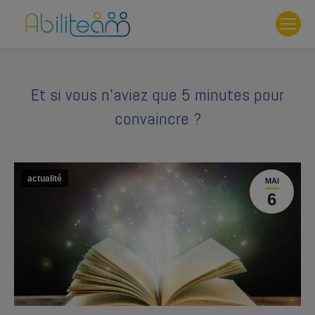
Et si vous n’aviez que 5 minutes pour
convaincre ?
actualité
MAI
6