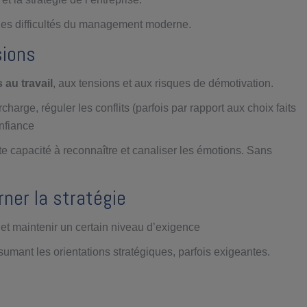
pales difficultés du management moderne.
sions
 au travail
, aux tensions et aux risques de démotivation.
charge, réguler les conflits (parfois par rapport aux choix faits
onfiance
e capacité à reconnaître et canaliser les émotions. Sans
rner la stratégie
s et maintenir un certain niveau d’exigence
ssumant les orientations stratégiques, parfois exigeantes.