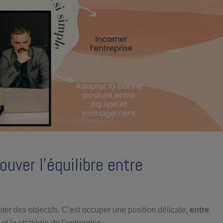
ouver l’équilibre entre
ter des objectifs. C’est occuper une position délicate,
entre
et la stratégie de l’entreprise.