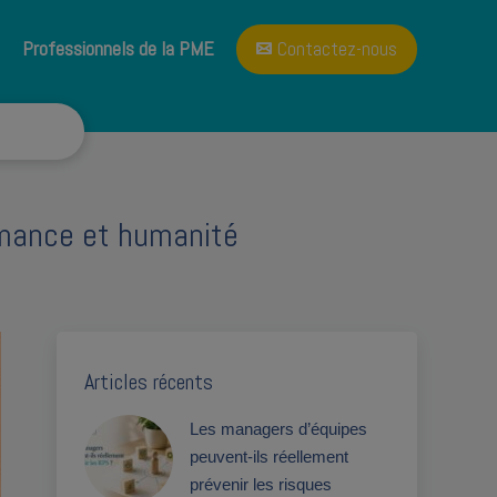
A propos
Blog
Professionnels de la PME
Contactez-nous
ormance et humanité
Articles récents
Les managers d’équipes
peuvent-ils réellement
prévenir les risques