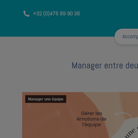
+32 (0)475 99 90 36
Accom
Manager entre deux
Manager une équipe