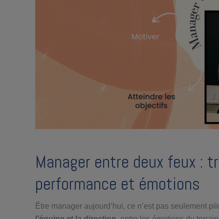
Manager entre deux feux : tr
performance et émotions
Être manager aujourd’hui, ce n’est pas seulement pilo
l’équipe et la direction
, entre les émotions du terrain 