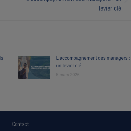
Next
levier clé
post:
ls
L’accompagnement des managers :
un levier clé
5 mars 2026
Contact