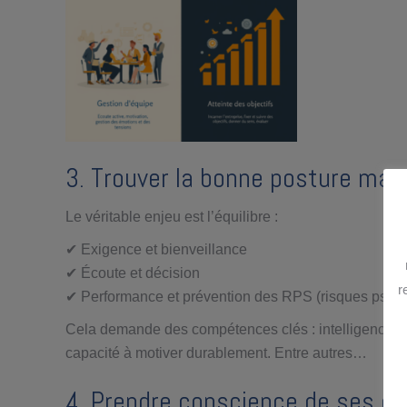
3. Trouver la bonne posture man
Le véritable enjeu est l’équilibre :
✔ Exigence et bienveillance
✔ Écoute et décision
r
✔ Performance et prévention des RPS (risques psyc
Cela demande des compétences clés : intelligence émo
capacité à motiver durablement. Entre autres…
4. Prendre conscience de ses 