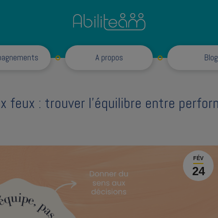
Accompagnements
pagnements
A propos
Blog
 feux : trouver l’équilibre entre perf
FÉV
24