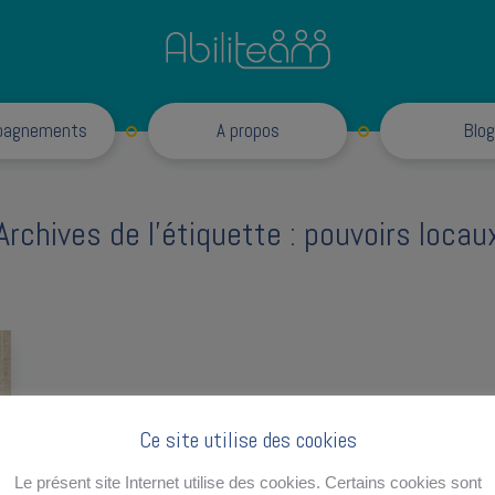
Accompagnements
pagnements
A propos
Blog
Archives de l’étiquette :
pouvoirs locau
Ce site utilise des cookies
Le présent site Internet utilise des cookies. Certains cookies sont