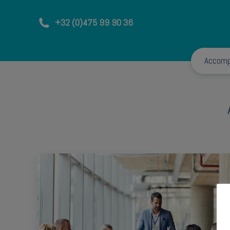
+32 (0)475 99 90 36
Accom