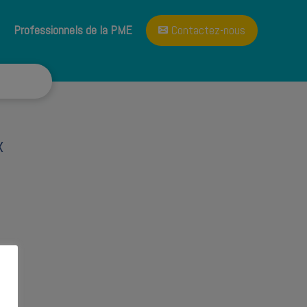
A propos
Blog
Professionnels de la PME
Contactez-nous
x