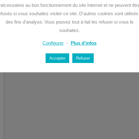
nécessaires au bon fonctionnement du site Internet et ne peuvent êtr
efusés si vous souhaitez visiter ce site. D'autres cookies sont utilisés
des fins d'analyse. Vous pouvez tout à fait les refuser si vous le
souhaitez.
Configurer
-
Plus d'infos
Accepter
Refuser