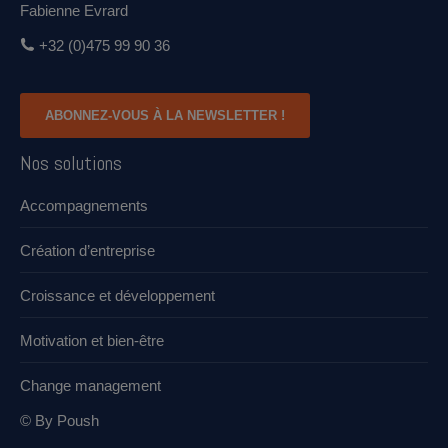
Fabienne Evrard
+32 (0)475 99 90 36
ABONNEZ-VOUS À LA NEWSLETTER !
Nos solutions
Accompagnements
Création d’entreprise
Croissance et développement​
Motivation et bien-être
Change management
© By Poush