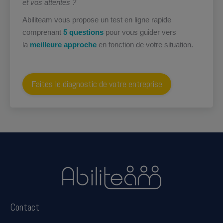
et vos attentes ?
Abiliteam vous propose un test en ligne rapide
comprenant
5 questions
pour vous guider vers
la
meilleure approche
en fonction de votre situation.
Faites le diagnostic de votre entreprise
Contact