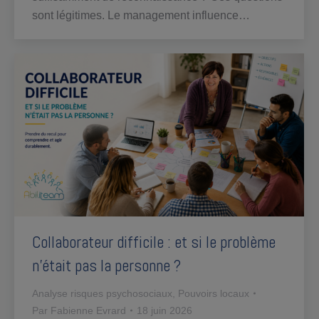
sont légitimes. Le management influence…
Collaborateur difficile : et si le problème
n’était pas la personne ?
Analyse risques psychosociaux
,
Pouvoirs locaux
Par
Fabienne Evrard
18 juin 2026