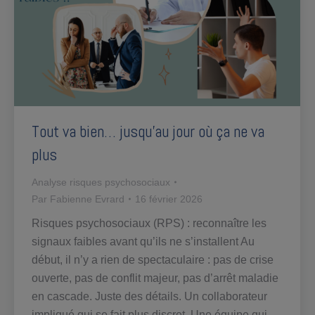
Tout va bien… jusqu’au jour où ça ne va
plus
Analyse risques psychosociaux
Par
Fabienne Evrard
16 février 2026
Risques psychosociaux (RPS) : reconnaître les
signaux faibles avant qu’ils ne s’installent Au
début, il n’y a rien de spectaculaire : pas de crise
ouverte, pas de conflit majeur, pas d’arrêt maladie
en cascade. Juste des détails. Un collaborateur
impliqué qui se fait plus discret. Une équipe qui