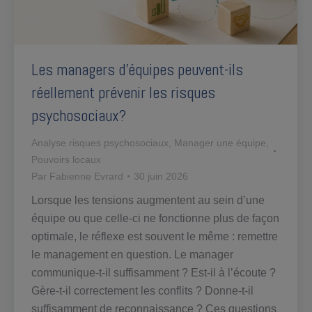
Les managers d’équipes peuvent-ils
réellement prévenir les risques
psychosociaux?
Analyse risques psychosociaux
,
Manager une équipe
,
Pouvoirs locaux
Par
Fabienne Evrard
30 juin 2026
Lorsque les tensions augmentent au sein d’une
équipe ou que celle-ci ne fonctionne plus de façon
optimale, le réflexe est souvent le même : remettre
le management en question. Le manager
communique-t-il suffisamment ? Est-il à l’écoute ?
Gère-t-il correctement les conflits ? Donne-t-il
suffisamment de reconnaissance ? Ces questions